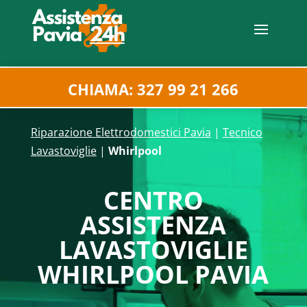
CHIAMA: 327 99 21 266
Riparazione Elettrodomestici Pavia
|
Tecnico
Lavastoviglie
|
Whirlpool
CENTRO
ASSISTENZA
LAVASTOVIGLIE
WHIRLPOOL PAVIA