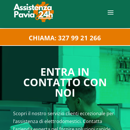
CHIAMA: 327 99 21 266
ENTRA IN
CONTATTO CON
NOI
Scopri il nostro servizio clienti eccezionale per
l’assistenza di elettrodomestici. Contatta
l’azienda esperta nel fornire soluzioni rapide