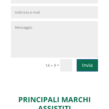
Invia
=
14 + 9
PRINCIPALI MARCHI
ASSISTITI