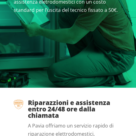
assistenza eletrodomestici con un costo
standard per l’uscita del tecnico fissato a 50€.
Riparazzioni e assistenza
entro 24/48 ore dalla
chiamata
A Pavia offriamo un servizio rapido di
riparazione elettrodomestici,