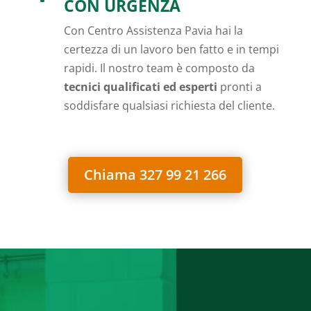
CON URGENZA
Con Centro Assistenza Pavia hai la
certezza di un lavoro ben fatto e in tempi
rapidi. Il nostro team è composto da
tecnici qualificati ed esperti
pronti a
soddisfare qualsiasi richiesta del cliente.
Chiama 327 99 21 266