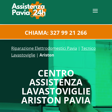
CHIAMA: 327 99 21 266
Riparazione Elettrodomestici Pavia
|
Tecnico
Lavastoviglie
|
Ariston
CENTRO
ASSISTENZA
LAVASTOVIGLIE
ARISTON PAVIA