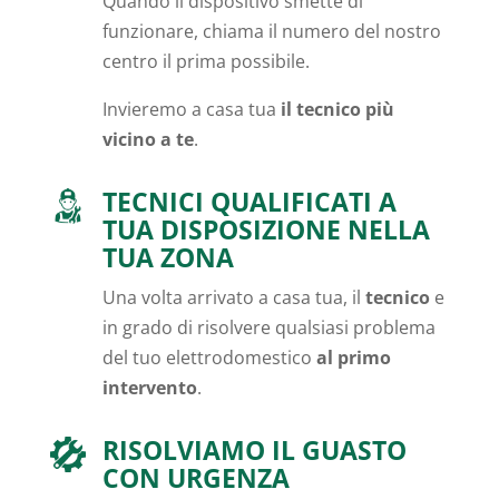
Quando il dispositivo smette di
funzionare, chiama il numero del nostro
centro il prima possibile.
Invieremo a casa tua
il tecnico più
vicino a te
.
TECNICI QUALIFICATI A
TUA DISPOSIZIONE NELLA
TUA ZONA
Una volta arrivato a casa tua, il
tecnico
e
in grado di risolvere qualsiasi problema
del tuo elettrodomestico
al primo
intervento
.
RISOLVIAMO IL GUASTO
CON URGENZA