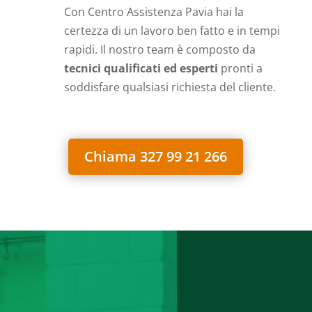
Con Centro Assistenza Pavia hai la
certezza di un lavoro ben fatto e in tempi
rapidi. Il nostro team è composto da
tecnici qualificati ed esperti
pronti a
soddisfare qualsiasi richiesta del cliente.
Chiama 327 99 21 266