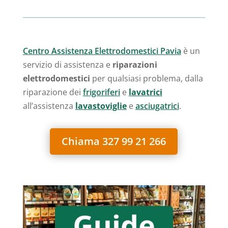
Centro Assistenza Elettrodomestici Pavia
è un
servizio di assistenza e
riparazioni
elettrodomestici
per qualsiasi problema, dalla
riparazione dei
frigoriferi
e
lavatrici
all’assistenza
lavastoviglie
e
asciugatrici
.
Chiama 327 99 21 266