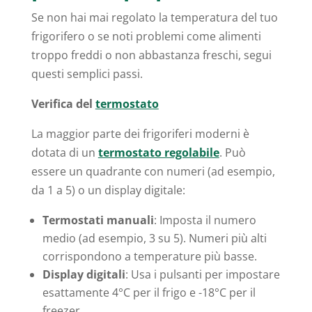
Se non hai mai regolato la temperatura del tuo
frigorifero o se noti problemi come alimenti
troppo freddi o non abbastanza freschi, segui
questi semplici passi.
Verifica del
termostato
La maggior parte dei frigoriferi moderni è
dotata di un
termostato regolabile
. Può
essere un quadrante con numeri (ad esempio,
da 1 a 5) o un display digitale:
Termostati manuali
: Imposta il numero
medio (ad esempio, 3 su 5). Numeri più alti
corrispondono a temperature più basse.
Display digitali
: Usa i pulsanti per impostare
esattamente 4°C per il frigo e -18°C per il
freezer.