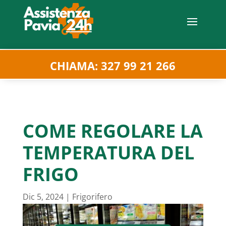
CHIAMA: 327 99 21 266
COME REGOLARE LA
TEMPERATURA DEL
FRIGO
Dic 5, 2024
|
Frigorifero