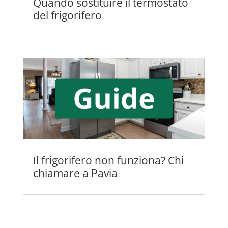
Quando sostituire il termostato
del frigorifero
Il frigorifero non funziona? Chi
chiamare a Pavia